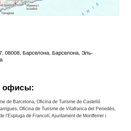
07, 08008, Барселона, Барселона, Эль-
а
е офисы:
sme de Barcelona, Oficina de Turisme de Castelló
arrigues, Oficina de Turisme de Vilafranca del Penedès,
de l'Espluga de Francolí, Ajuntament de Montferrer i