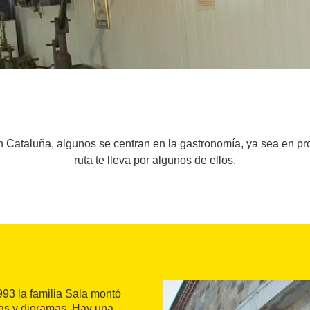
 Cataluña, algunos se centran en la gastronomía, ya sea en pro
ruta te lleva por algunos de ellos.
993 la familia Sala montó
as y dioramas. Hay una