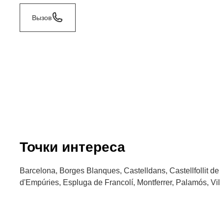
Вызов
Точки интереса
Barcelona, Borges Blanques, Castelldans, Castellfollit de
d'Empúries, Espluga de Francolí, Montferrer, Palamós, V