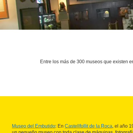
Entre los más de 300 museos que existen en
Museo del Embutido
: En
Castellfollit de la Roca
, el año 1
un pequeño museo con toda clase de máquinas, fotografí