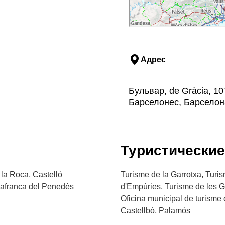
Адрес
Бульвар, de Gràcia, 1
Барселонес, Барселон
Туристически
 la Roca, Castelló
Turisme de la Garrotxa, Turi
ilafranca del Penedès
d'Empúries, Turisme de les G
Oficina municipal de turisme 
Castellbó, Palamós