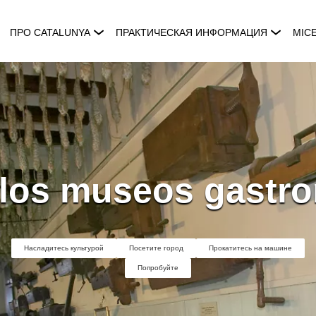
ПРО CATALUNYA
ПРАКТИЧЕСКАЯ ИНФОРМАЦИЯ
MIC
 los museos gastr
Насладитесь культурой
Посетите город
Прокатитесь на машине
Попробуйте