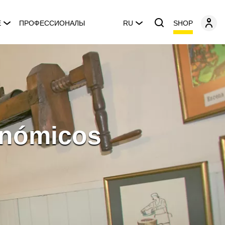
SHOP
E
ПРОФЕССИОНАЛЫ
RU
onómicos