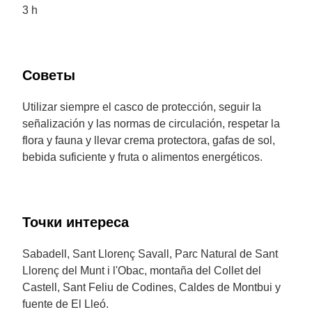
3 h
Советы
Utilizar siempre el casco de protección, seguir la
señalización y las normas de circulación, respetar la
flora y fauna y llevar crema protectora, gafas de sol,
bebida suficiente y fruta o alimentos energéticos.
Точки интереса
Sabadell, Sant Llorenç Savall, Parc Natural de Sant
Llorenç del Munt i l'Obac, montaña del Collet del
Castell, Sant Feliu de Codines, Caldes de Montbui y
fuente de El Lleó.