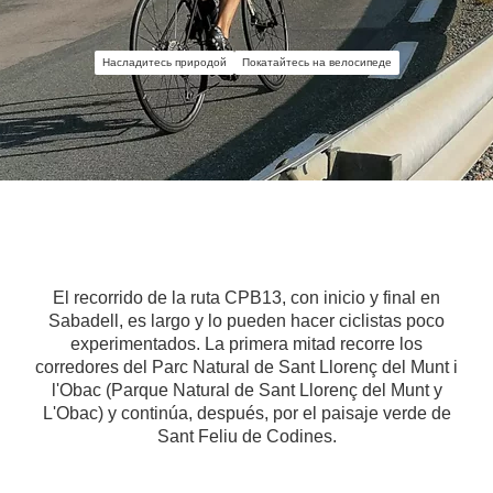
Насладитесь природой
Покатайтесь на велосипеде
El recorrido de la ruta CPB13, con inicio y final en
Sabadell, es largo y lo pueden hacer ciclistas poco
experimentados. La primera mitad recorre los
corredores del Parc Natural de Sant Llorenç del Munt i
l'Obac (Parque Natural de Sant Llorenç del Munt y
L'Obac) y continúa, después, por el paisaje verde de
Sant Feliu de Codines.