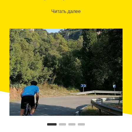
antiguo de la población. Se retoma la marcha en
dirección suroeste para volver a Sabadell, cruzando
Читать далее
por el camino el municipio de
Sentmenat
.