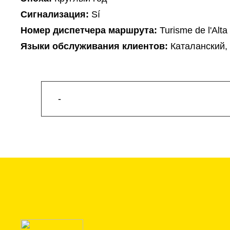
Сигнализация:
Sí
Hомер диспетчера маршрута:
Turisme de l'Alta
Языки обслуживания клиентов:
Каталанский,
-