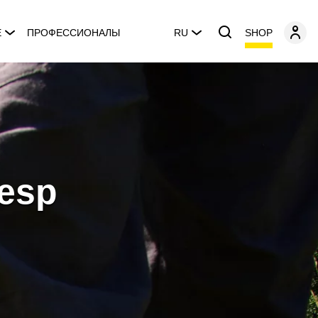
SHOP
E
ПРОФЕССИОНАЛЫ
RU
lesp