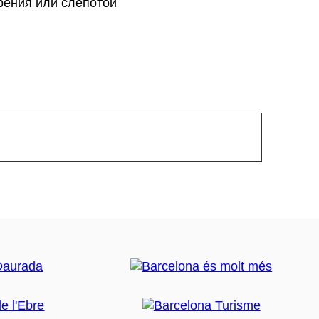
рения или слепотой