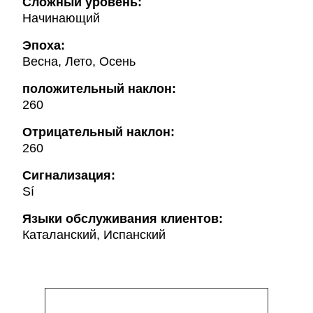
Сложный уровень:
Начинающий
Эпоха:
Весна, Лето, Осень
положительный наклон:
260
Oтрицательный наклон:
260
Сигнализация:
Sí
Языки обслуживания клиентов:
Каталанский, Испанский