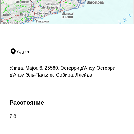
Адрес
Улица, Major, 6, 25580, Эстерри д'Анэу, Эстерри
д'Анэу, Эль-Пальярс Собира, Ллейда
Расстояние
7,8