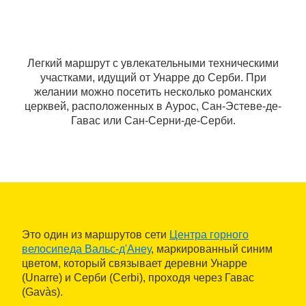
Легкий маршрут с увлекательными техническими
участками, идущий от Унарре до Серби. При
желании можно посетить несколько романских
церквей, расположенных в Аурос, Сан-Эстеве-де-
Гавас или Сан-Серни-де-Серби.
Это один из маршрутов сети
Центра горного
велосипеда Вальс-д'Анеу
, маркированный синим
цветом, который связывает деревни Унарре
(Unarre) и Серби (Cerbi), проходя через Гавас
(Gavàs).