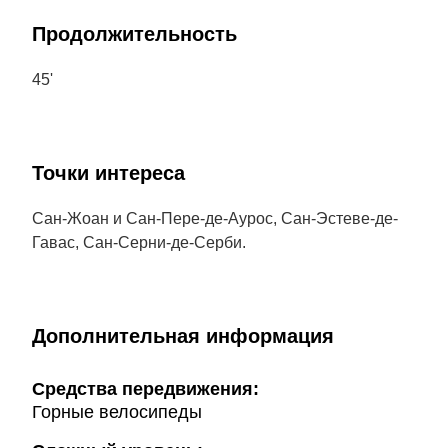
Продолжительность
45'
Точки интереса
Сан-Жоан и Сан-Пере-де-Аурос, Сан-Эстеве-де-
Гавас, Сан-Серни-де-Серби.
Дополнительная информация
Cредства передвижения:
Горные велосипеды