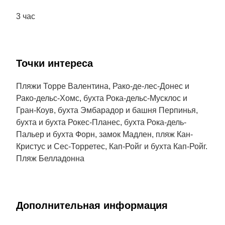
3 час
Точки интереса
Пляжи Торре Валентина, Рако-де-лес-Донес и
Рако-дельс-Хомс, бухта Рока-дельс-Мусклос и
Гран-Коув, бухта Эмбарадор и башня Перпинья,
бухта и бухта Рокес-Планес, бухта Рока-дель-
Пальер и бухта Форн, замок Мадлен, пляж Кан-
Кристус и Сес-Торретес, Кап-Ройг и бухта Кап-Ройг.
Пляж Белладонна
Дополнительная информация