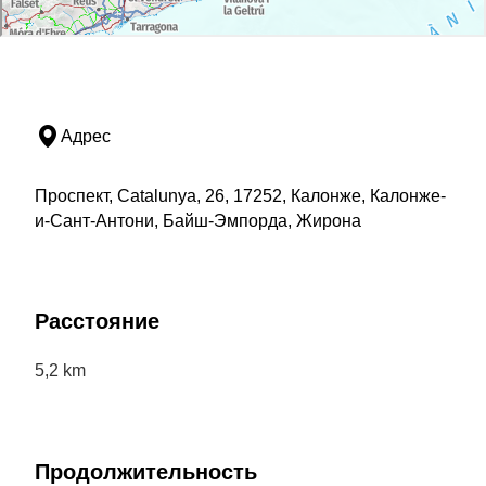
Адрес
Проспект, Catalunya, 26, 17252, Калонже, Калонже-
и-Сант-Антони, Байш-Эмпорда, Жирона
Расстояние
5,2 km
Продолжительность