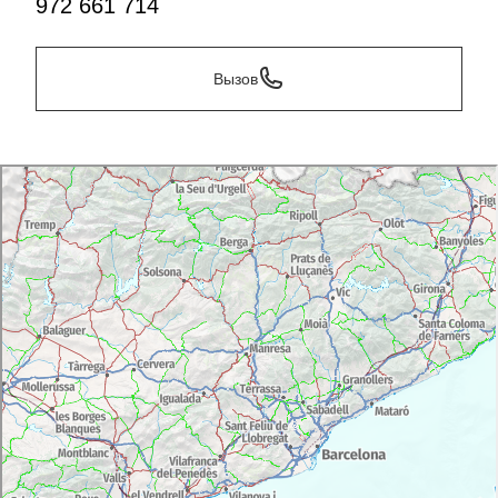
972 661 714
Вызов