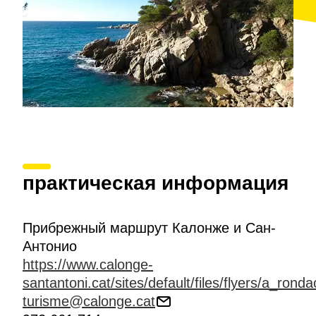
практическая информация
Прибрежный маршрут Калонже и Сан-
Антонио
https://www.calonge-
santantoni.cat/sites/default/files/flyers/a_ron
turisme@calonge.cat