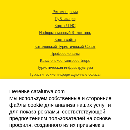
Рекомендации
Публикации
Карта / ГИС
Информационный бюллетень
Карта сайта
Каталонский Туристический Совет
Профессионалы
Каталонское Конгресс-Бюро
Туристическая инфраструктура
Туристические информационные офисы
Печенье catalunya.com
Мы используем собственные и сторонние
файлы cookie для анализа наших услуг и
для показа рекламы, соответствующей
Правовая информация
предпочтениям пользователей на основе
Политика конфиденциальности
профиля, созданного из их привычек в
Cookies