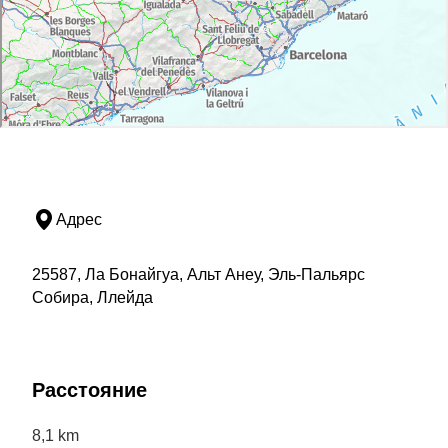
Адрес
25587, Ла Бонайгуа, Альт Анеу, Эль-Пальярс
Собира, Ллейда
Расстояние
8,1 km