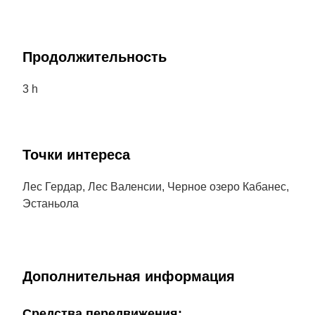
Продолжительность
3 h
Точки интереса
Лес Гердар, Лес Валенсии, Черное озеро Кабанес,
Эстаньола
Дополнительная информация
Cредства передвижения: