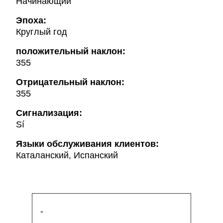
Начинающий
Эпоха:
Круглый год
положительный наклон:
355
Oтрицательный наклон:
355
Сигнализация:
Sí
Языки обслуживания клиентов:
Каталанский, Испанский
-