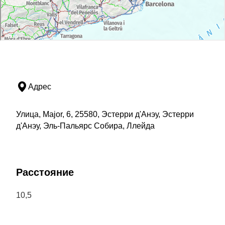
Адрес
Улица, Major, 6, 25580, Эстерри д'Анэу, Эстерри
д'Анэу, Эль-Пальярс Собира, Ллейда
Расстояние
10,5