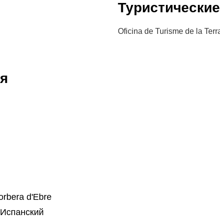
Туристически
Oficina de Turisme de la Terr
я
rbera d'Ebre
 Испанский