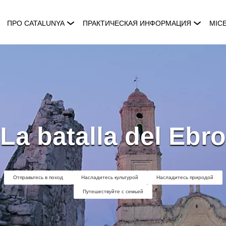
ПРО CATALUNYA
ПРАКТИЧЕСКАЯ ИНФОРМАЦИЯ
MIC
La batalla del Ebro
Отправьтесь в поход
Насладитесь культурой
Насладитесь природой
Путешествуйте с семьей