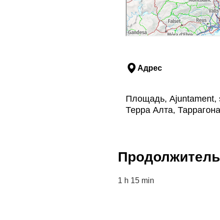
Адрес
Площадь, Ajuntament, 
Терра Алта, Таррагон
Продолжитель
1 h 15 min