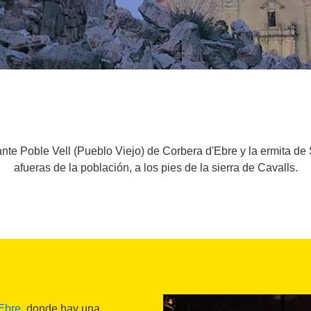
ctante Poble Vell (Pueblo Viejo) de Corbera d'Ebre y la ermita d
afueras de la población, a los pies de la sierra de Cavalls.
Ebre
, donde hay una