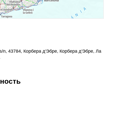
s/n, 43784, Корбера д'Эбре, Корбера д'Эбре, Ла
а
ность