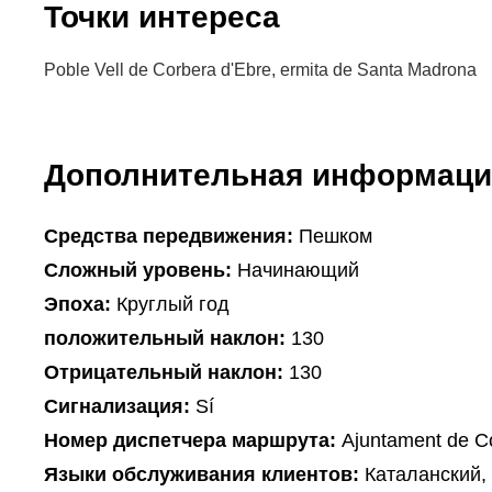
Точки интереса
Poble Vell de Corbera d'Ebre, ermita de Santa Madrona
Дополнительная информаци
Cредства передвижения:
Пешком
Сложный уровень:
Начинающий
Эпоха:
Круглый год
положительный наклон:
130
Oтрицательный наклон:
130
Сигнализация:
Sí
Hомер диспетчера маршрута:
Ajuntament de Co
Языки обслуживания клиентов:
Каталанский,