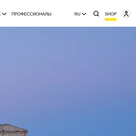
SHOP
E
ПРОФЕССИОНАЛЫ
RU