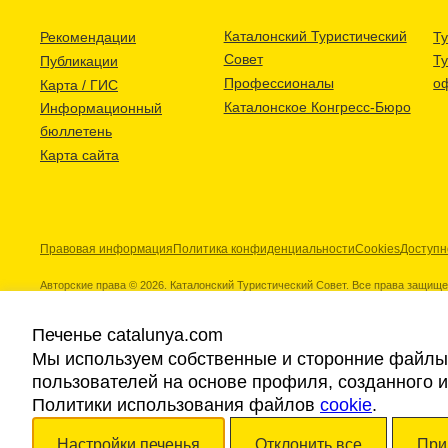
Каталонский Туристический
Рекомендации
Ту
Совет
Т
Публикации
Профессионалы
о
Карта / ГИС
Каталонское Конгресс-Бюро
Информационный
бюллетень
Карта сайта
Правовая информация
Политика конфиденциальности
Cookies
Доступн
Авторские права © 2026. Каталонский Туристический Совет. Все права защищ
Печенье catalunya.com
Мы используем собственные и сторонние файлы 
пользователей на основе профиля, созданного 
Наши партнеры
Политики использования файлов
cookie
.
Настройки печенья
Отклонить все
При