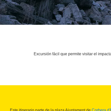
Excursión fácil que permite visitar el impa
Este itinerario parte de la plaza Ajuntament de
Corbera d'