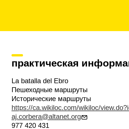
практическая информа
La batalla del Ebro
Пешеходные маршруты
Исторические маршруты
https://ca.wikiloc.com/wikiloc/view.do
aj.corbera@altanet.org
977 420 431