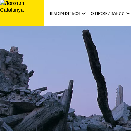
перейти
к
ЧЕМ ЗАНЯТЬСЯ
О ПРОЖИВАНИИ
содержанию