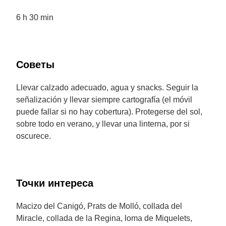
6 h 30 min
Советы
Llevar calzado adecuado, agua y snacks. Seguir la
señalización y llevar siempre cartografía (el móvil
puede fallar si no hay cobertura). Protegerse del sol,
sobre todo en verano, y llevar una linterna, por si
oscurece.
Точки интереса
Macizo del Canigó, Prats de Molló, collada del
Miracle, collada de la Regina, loma de Miquelets,