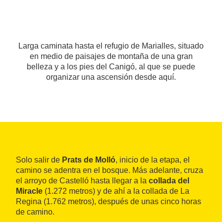
Larga caminata hasta el refugio de Marialles, situado
en medio de paisajes de montaña de una gran
belleza y a los pies del Canigó, al que se puede
organizar una ascensión desde aquí.
Solo salir de
Prats de Molló
, inicio de la etapa, el
camino se adentra en el bosque. Más adelante, cruza
el arroyo de Castelló hasta llegar a la
collada del
Miracle
(1.272 metros) y de ahí a la collada de La
Regina (1.762 metros), después de unas cinco horas
de camino.