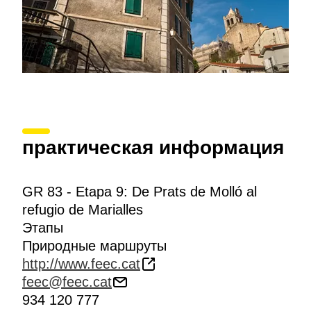
практическая информация
GR 83 - Etapa 9: De Prats de Molló al
refugio de Marialles
Этапы
Природные маршруты
http://www.feec.cat
feec@feec.cat
934 120 777