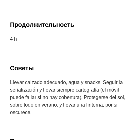
Продолжительность
4 h
Советы
Llevar calzado adecuado, agua y snacks. Seguir la
señalización y llevar siempre cartografía (el móvil
puede fallar si no hay cobertura). Protegerse del sol,
sobre todo en verano, y llevar una linterna, por si
oscurece.