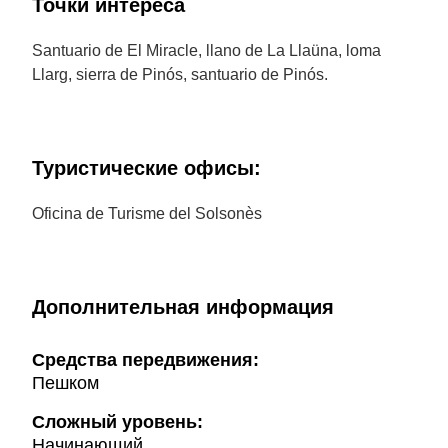
Точки интереса
Santuario de El Miracle, llano de La Llaüna, loma
Llarg, sierra de Pinós, santuario de Pinós.
Туристические офисы:
Oficina de Turisme del Solsonès
Дополнительная информация
Cредства передвижения:
Пешком
Сложный уровень:
Начинающий