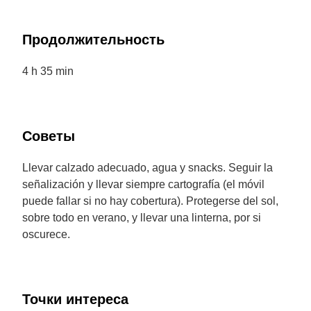
Продолжительность
4 h 35 min
Советы
Llevar calzado adecuado, agua y snacks. Seguir la
señalización y llevar siempre cartografía (el móvil
puede fallar si no hay cobertura). Protegerse del sol,
sobre todo en verano, y llevar una linterna, por si
oscurece.
Точки интереса