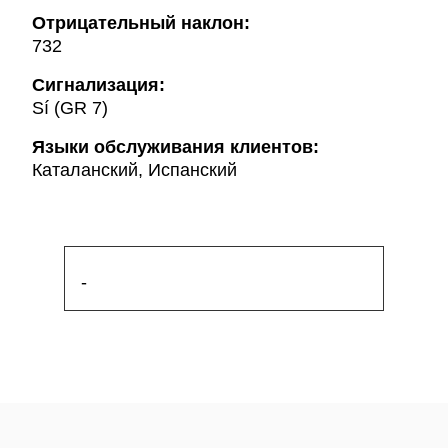
Oтрицательный наклон:
732
Сигнализация:
Sí (GR 7)
Языки обслуживания клиентов:
Каталанский, Испанский
-