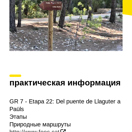
практическая информация
GR 7 - Etapa 22: Del puente de Llaguter a
Paüls
Этапы
Природные маршруты