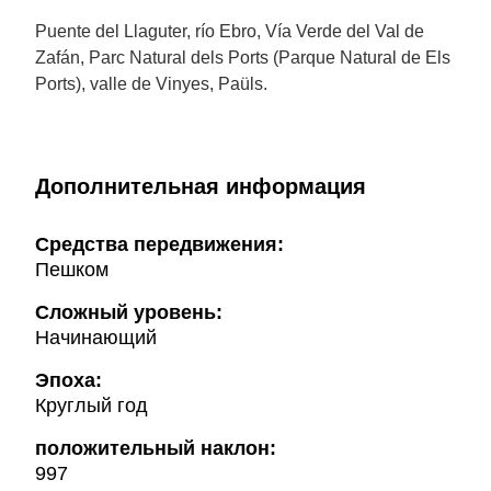
Puente del Llaguter, río Ebro, Vía Verde del Val de
Zafán, Parc Natural dels Ports (Parque Natural de Els
Ports), valle de Vinyes, Paüls.
Дополнительная информация
Cредства передвижения:
Пешком
Сложный уровень:
Начинающий
Эпоха:
Круглый год
положительный наклон:
997