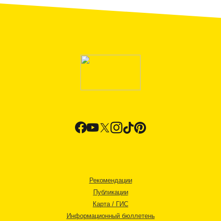
Рекомендации
Публикации
Карта / ГИС
Информационный бюллетень