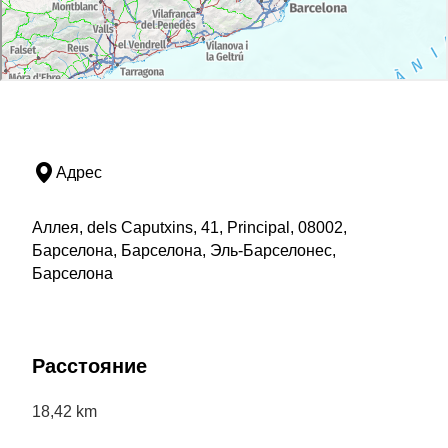
Адрес
Аллея, dels Caputxins, 41, Principal, 08002,
Барселона, Барселона, Эль-Барселонес,
Барселона
Расстояние
18,42 km