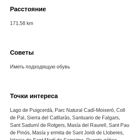
Расстояние
171,58 km
Советы
Иметь подходящую обувь
Точки интереса
Lago de Puigcerdà, Parc Natural Cadí-Moixeró, Coll
de Pal, Sierra del Catllaràs, Santuario de Falgars,
Sant Sadurní de Rotgers, Masía del Raurell, Sant Pau
de Pinós, Masía y ermita de Sant Jordi de Lloberes,