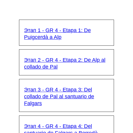
Этап 1 - GR 4 - Etapa 1: De
Puigcerdà a Alp
Этап 2 - GR 4 - Etapa 2: De Alp al
collado de Pal
Этап 3 - GR 4 - Etapa 3: Del
collado de Pal al santuario de
Falgars
Этап 4 - GR 4 - Etapa 4: Del