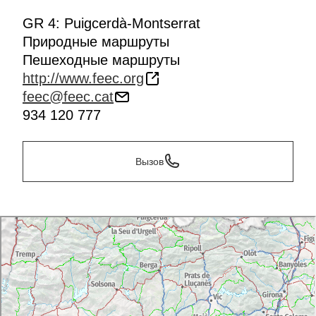
GR 4: Puigcerdà-Montserrat
Природные маршруты
Пешеходные маршруты
http://www.feec.org
feec@feec.cat
934 120 777
Вызов