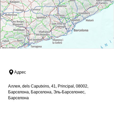
Адрес
Аллея, dels Caputxins, 41, Principal, 08002,
Барселона, Барселона, Эль-Барселонес,
Барселона