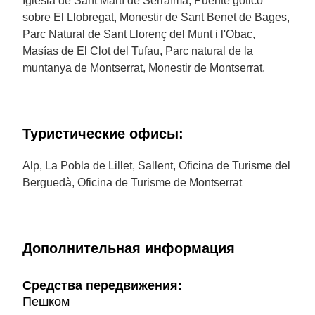
Iglesia de Sant Martí de Serraïma, Puente gótico
sobre El Llobregat, Monestir de Sant Benet de Bages,
Parc Natural de Sant Llorenç del Munt i l'Obac,
Masías de El Clot del Tufau, Parc natural de la
muntanya de Montserrat, Monestir de Montserrat.
Туристические офисы:
Alp, La Pobla de Lillet, Sallent, Oficina de Turisme del
Berguedà, Oficina de Turisme de Montserrat
Дополнительная информация
Cредства передвижения:
Пешком