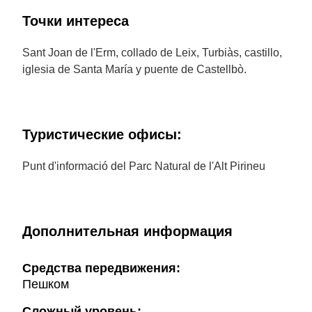
Точки интереса
Sant Joan de l'Erm, collado de Leix, Turbiàs, castillo,
iglesia de Santa María y puente de Castellbò.
Туристические офисы:
Punt d'informació del Parc Natural de l'Alt Pirineu
Дополнительная информация
Cредства передвижения:
Пешком
Сложный уровень: