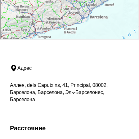
Адрес
Аллея, dels Caputxins, 41, Principal, 08002,
Барселона, Барселона, Эль-Барселонес,
Барселона
Расстояние