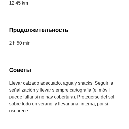
12,45 km
Продолжительность
2 h 50 min
Советы
Llevar calzado adecuado, agua y snacks. Seguir la
señalización y llevar siempre cartografía (el móvil
puede fallar si no hay cobertura). Protegerse del sol,
sobre todo en verano, y llevar una linterna, por si
oscurece.