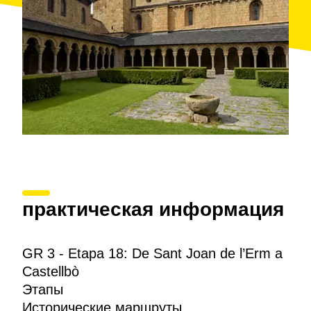
практическая информация
GR 3 - Etapa 18: De Sant Joan de l’Erm a
Castellbò
Этапы
Исторические маршруты