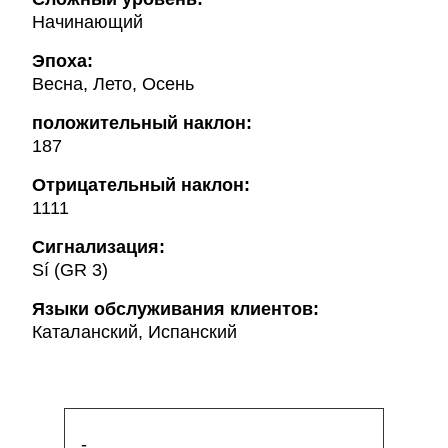
Начинающий
Эпоха:
Весна, Лето, Осень
положительный наклон:
187
Oтрицательный наклон:
1111
Сигнализация:
Sí (GR 3)
Языки обслуживания клиентов:
Каталанский, Испанский
-