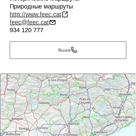
Природные маршруты
http://www.feec.cat
feec@feec.cat
934 120 777
Вызов