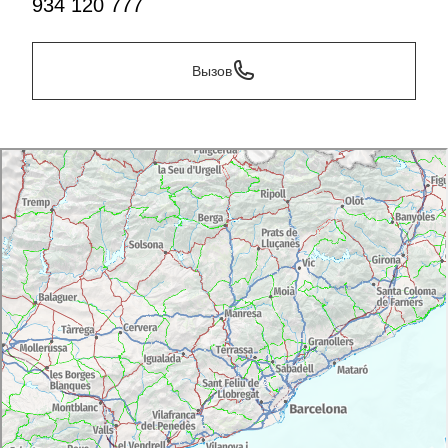
934 120 777
Вызов