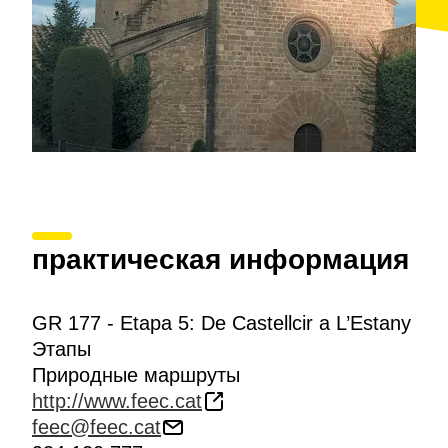
archivo y la
Casa de la Vila
.
практическая информация
GR 177 - Etapa 5: De Castellcir a L’Estany
Этапы
Природные маршруты
http://www.feec.cat
feec@feec.cat