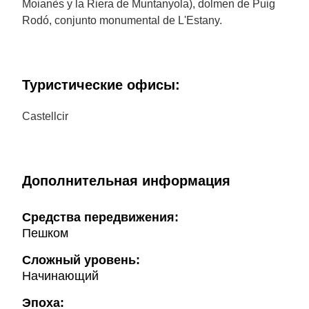
Moianès y la Riera de Muntanyola), dolmen de Puig
Rodó, conjunto monumental de L'Estany.
Туристические офисы:
Castellcir
Дополнительная информация
Cредства передвижения:
Пешком
Сложный уровень:
Начинающий
Эпоха: