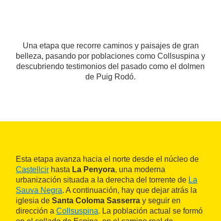
Una etapa que recorre caminos y paisajes de gran
belleza, pasando por poblaciones como Collsuspina y
descubriendo testimonios del pasado como el dolmen
de Puig Rodó.
Esta etapa avanza hacia el norte desde el núcleo de
Castellcir
hasta
La Penyora
, una moderna
urbanización situada a la derecha del torrente de
La
Sauva Negra
. A continuación, hay que dejar atrás la
iglesia de
Santa Coloma Sasserra
y seguir en
dirección a
Collsuspina
. La población actual se formó