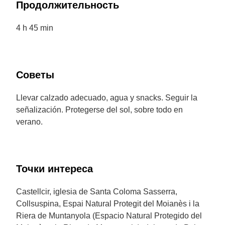
Продолжительность
4 h 45 min
Советы
Llevar calzado adecuado, agua y snacks. Seguir la
señalización. Protegerse del sol, sobre todo en
verano.
Точки интереса
Castellcir, iglesia de Santa Coloma Sasserra,
Collsuspina, Espai Natural Protegit del Moianès i la
Riera de Muntanyola (Espacio Natural Protegido del