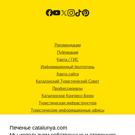
Рекомендации
Публикации
Карта / ГИС
Информационный бюллетень
Карта сайта
Каталонский Туристический Совет
Профессионалы
Каталонское Конгресс-Бюро
Туристическая инфраструктура
Туристические информационные офисы
Печенье catalunya.com