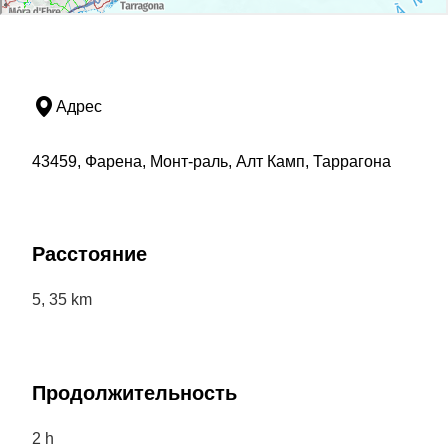
Адрес
43459, Фарена, Монт-раль, Алт Камп, Таррагона
Расстояние
5, 35 km
Продолжительность
2 h