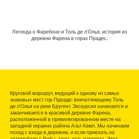
Легенда о Фаребоне и Толь де л'Олья, история из
деревни Фарена в горах Прадес.
Круговой маршрут, ведущий к одному из самых
знаковых мест гор Прраде: впечатляющему Толь
де л'Олья на реке Бругент. Экскурсия начинается и
заканчивается в красивой деревне Фарена,
расположенной в привилегированном месте на
западной окраине района Альт-Камп. Мы начинаем
поход с входа в деревню, и если приехать на
автомобиле с Рибы, здесь есть парковка. Этот