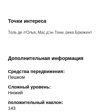
Точки интереса
Толь де л'Олья, Мас д'эн Тони, река Брюжент
Дополнительная информация
Cредства передвижения:
Пешком
Сложный уровень:
Низкий
положительный наклон:
143