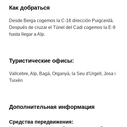
Как добраться
Desde Berga cogemos la C-16 dirección Puigcerdà.
Después de cruzar el Túnel del Cadi cogemos la E-9
hasta llegar a Alp.
Туристические офисы:
Vallcebre, Alp, Bagà, Organyà, la Seu d'Urgell, Josa i
Tuixén
Дополнительная информация
Cредства передвижения: