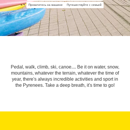
Прокатитесь на машине
Путешествуйте с семьей
Pedal, walk, climb, ski, canoe.... Be it on water, snow,
mountains, whatever the terrain, whatever the time of
year, there's always incredible activities and sport in
the Pyrenees. Take a deep breath, it's time to go!