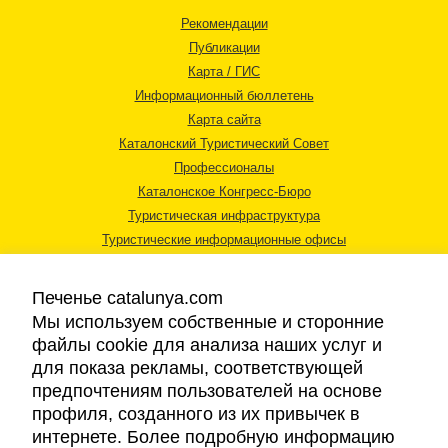
Рекомендации
Публикации
Карта / ГИС
Информационный бюллетень
Карта сайта
Каталонский Туристический Совет
Профессионалы
Каталонское Конгресс-Бюро
Туристическая инфраструктура
Туристические информационные офисы
Печенье catalunya.com
Мы используем собственные и сторонние
файлы cookie для анализа наших услуг и
для показа рекламы, соответствующей
Правовая информация
предпочтениям пользователей на основе
Политика конфиденциальности
профиля, созданного из их привычек в
Cookies
интернете. Более подробную информацию