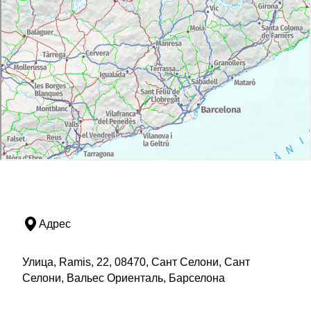
Адрес
Улица, Ramis, 22, 08470, Сант Селони, Сант
Селони, Вальес Ориенталь, Барселона