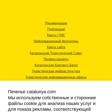
Рекомендации
Публикации
Карта / ГИС
Информационный бюллетень
Карта сайта
Каталонский Туристический Совет
Профессионалы
Каталонское Конгресс-Бюро
Туристическая инфраструктура
Туристические информационные офисы
Печенье catalunya.com
Мы используем собственные и сторонние
файлы cookie для анализа наших услуг и
для показа рекламы, соответствующей