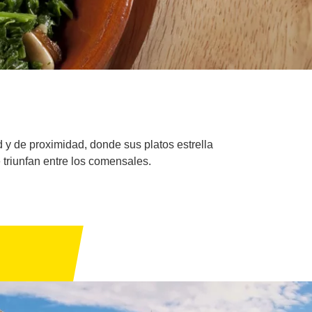
d y de proximidad, donde sus platos estrella
 triunfan entre los comensales.