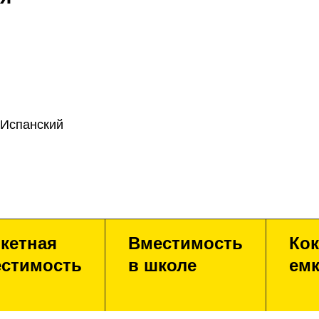
 Испанский
кетная
Вместимость
Кок
стимость
в школе
емк