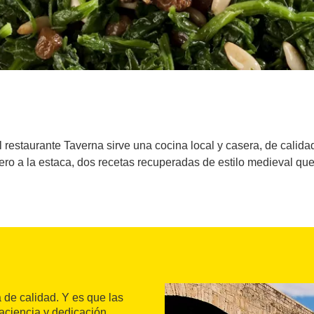
l restaurante Taverna sirve una cocina local y casera, de calida
dero a la estaca, dos recetas recuperadas de estilo medieval que
de calidad. Y es que las
aciencia y dedicación.