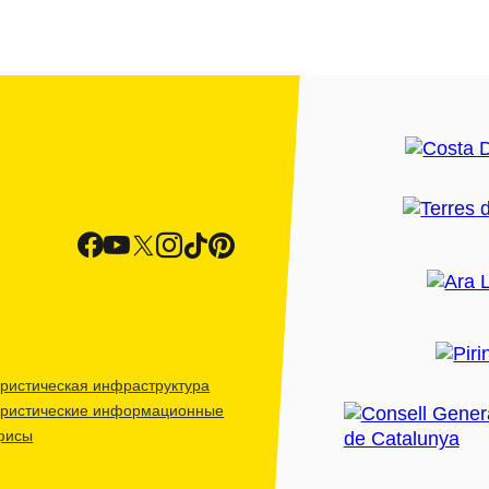
ристическая инфраструктура
уристические информационные
фисы