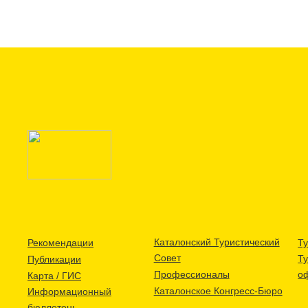
Каталонский Туристический
Рекомендации
Ту
Совет
Т
Публикации
Профессионалы
о
Карта / ГИС
Каталонское Конгресс-Бюро
Информационный
бюллетень