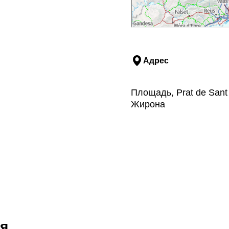
Адрес
Площадь, Prat de Sant 
Жирона
я