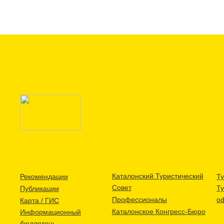
Каталонский Туристический
Рекомендации
Ту
Совет
Т
Публикации
Профессионалы
о
Карта / ГИС
Каталонское Конгресс-Бюро
Информационный
бюллетень