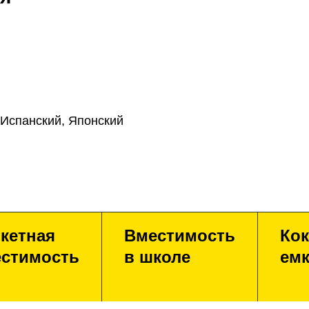
 Испанский, Японский
кетная
Вместимость
Кок
стимость
в школе
емк