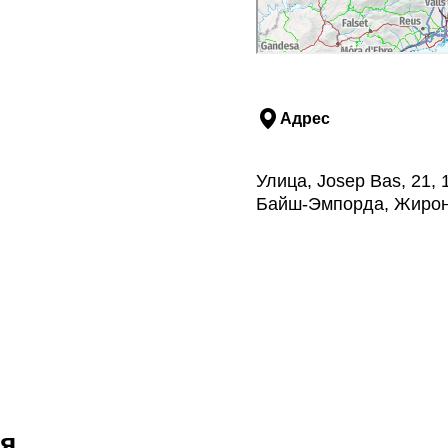
Адрес
Улица, Josep Bas, 21,
Байш-Эмпорда, Жиро
я