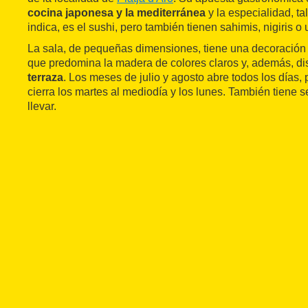
cocina japonesa y la mediterránea
y la especialidad, t
indica, es el sushi, pero también tienen sahimis, nigiris o
La sala, de pequeñas dimensiones, tiene una decoración
que predomina la madera de colores claros y, además, d
terraza
. Los meses de julio y agosto abre todos los días, 
cierra los martes al mediodía y los lunes. También tiene s
llevar.