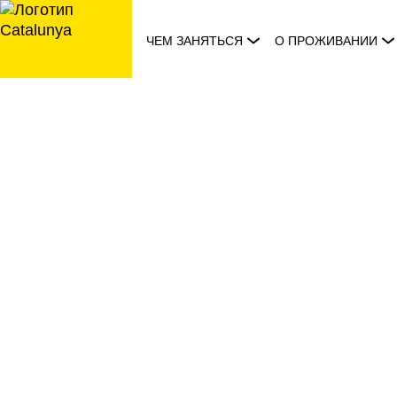
перейти
к
ЧЕМ ЗАНЯТЬСЯ
О ПРОЖИВАНИИ
содержанию