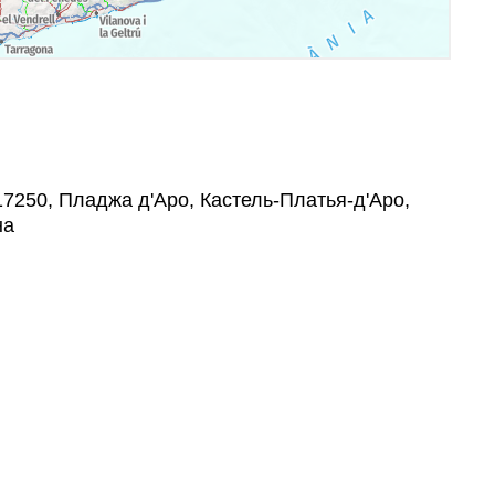
 17250, Пладжа д'Аро, Кастель-Платья-д'Аро,
на