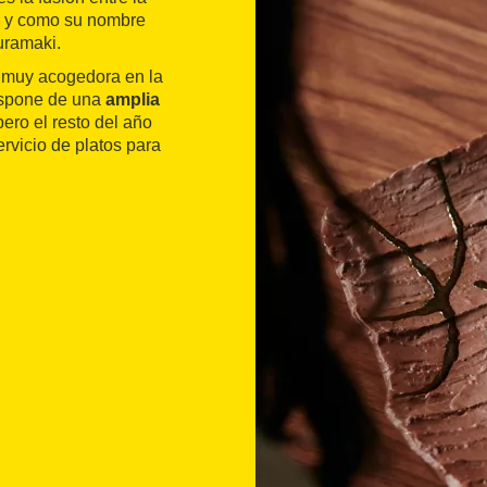
al y como su nombre
 uramaki.
 muy acogedora en la
ispone de una
amplia
pero el resto del año
ervicio de platos para