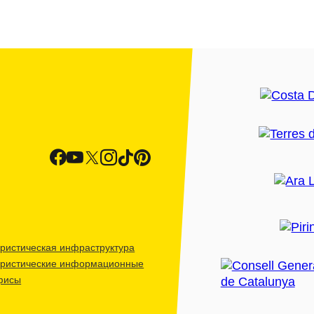
ристическая инфраструктура
уристические информационные
фисы