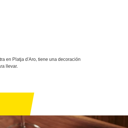
ra en Platja d'Aro, tiene una decoración
a llevar.