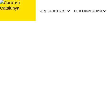
перейти
к
ЧЕМ ЗАНЯТЬСЯ
О ПРОЖИВАНИИ
содержанию