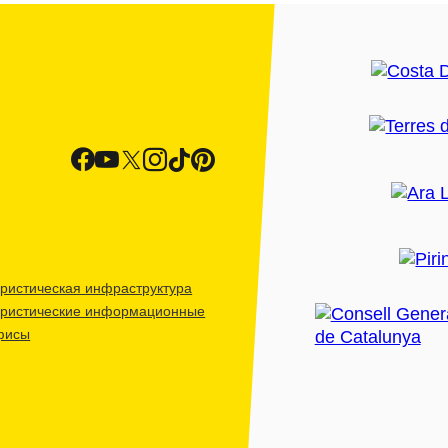
ристическая инфраструктура
уристические информационные
фисы