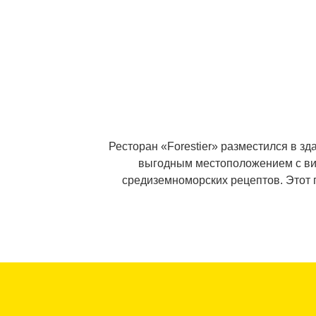
Ресторан «Forestier» разместился в зд
выгодным местоположением с вид
средиземноморских рецептов. Этот 