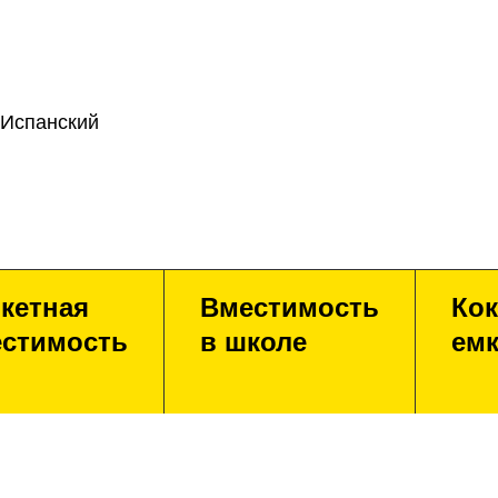
 Испанский
кетная
Вместимость
Кок
стимость
в школе
емк