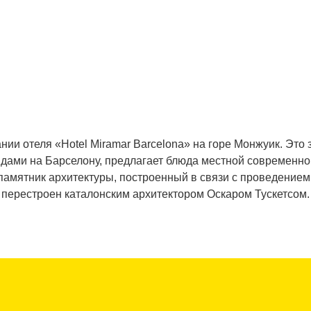
ании отеля «Hotel Miramar Barcelona» на горе Монжуик. Это
ами на Барселону, предлагает блюда местной современно
памятник архитектуры, построенный в связи с проведением
перестроен каталонским архитектором Оскаром Тускетсом.