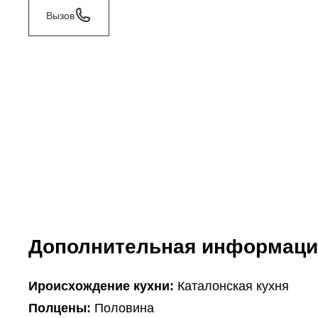
Вызов
Дополнительная информаци
Ироисхождение кухни:
Каталонская кухня
Полцены:
Половина