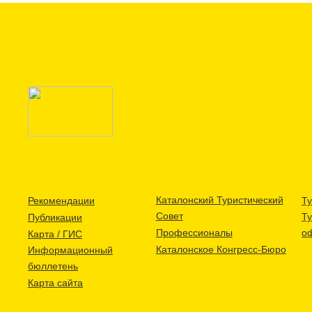
Каталонский Туристический
Рекомендации
Ту
Совет
Т
Публикации
Профессионалы
о
Карта / ГИС
Каталонское Конгресс-Бюро
Информационный
бюллетень
Карта сайта