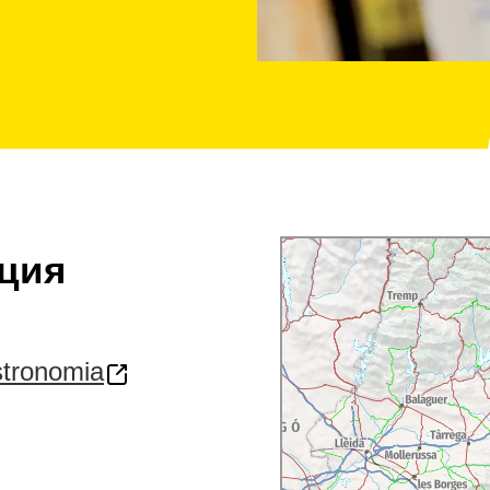
ция
stronomia