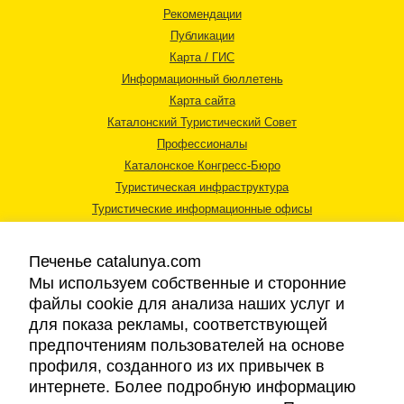
Рекомендации
Публикации
Карта / ГИС
Информационный бюллетень
Карта сайта
Каталонский Туристический Совет
Профессионалы
Каталонское Конгресс-Бюро
Туристическая инфраструктура
Туристические информационные офисы
Печенье catalunya.com
Мы используем собственные и сторонние
файлы cookie для анализа наших услуг и
для показа рекламы, соответствующей
Правовая информация
предпочтениям пользователей на основе
Политика конфиденциальности
профиля, созданного из их привычек в
Cookies
интернете. Более подробную информацию
Доступность