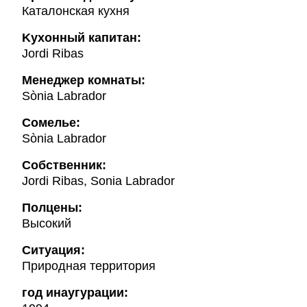
Каталонская кухня
Kухонный капитан:
Jordi Ribas
Менеджер комнаты:
Sònia Labrador
Cомелье:
Sònia Labrador
Собственник:
Jordi Ribas, Sonia Labrador
Полцены:
Высокий
Ситуация:
Природная территория
год инаугурации: