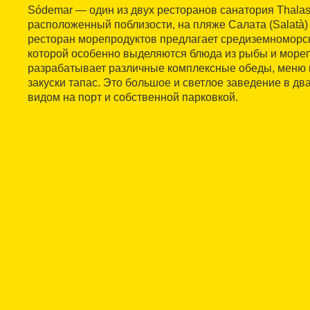
Sódemar — один из двух ресторанов санатория Thalass
расположенный поблизости, на пляже Салата (Salatà) 
ресторан морепродуктов предлагает средиземноморск
которой особенно выделяются блюда из рыбы и мореп
разрабатывает различные комплексные обеды, меню
закуски тапас. Это большое и светлое заведение в два
видом на порт и собственной парковкой.