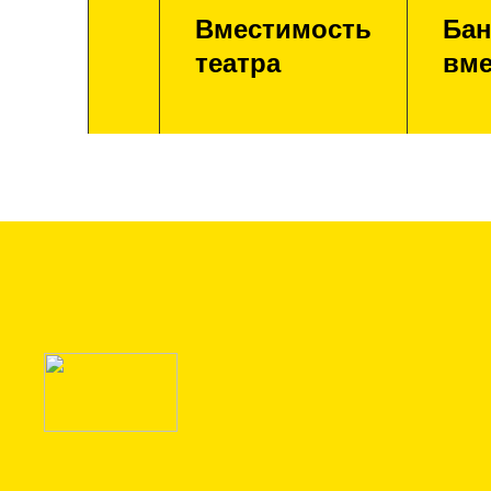
Вместимость
Бан
театра
вме