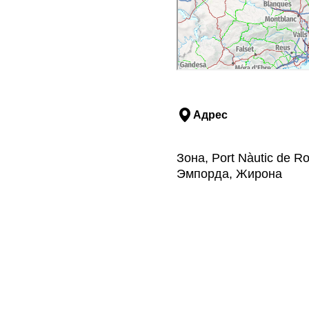
Адрес
Зона, Port Nàutic de Ro
Эмпорда, Жирона