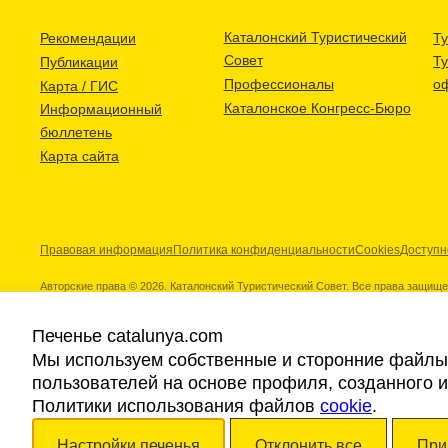
Каталонский Туристический
Рекомендации
Ту
Совет
Т
Публикации
Профессионалы
о
Карта / ГИС
Каталонское Конгресс-Бюро
Информационный
бюллетень
Карта сайта
Правовая информация
Политика конфиденциальности
Cookies
Доступн
Авторские права © 2026. Каталонский Туристический Совет. Все права защищ
Печенье catalunya.com
Мы используем собственные и сторонние файлы 
пользователей на основе профиля, созданного 
Наши партнеры
Политики использования файлов
cookie
.
Настройки печенья
Отклонить все
При