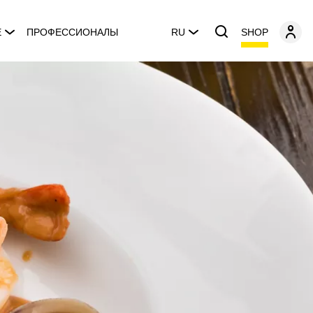
SHOP
E
ПРОФЕССИОНАЛЫ
RU