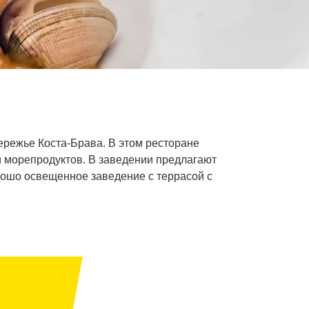
ережье Коста-Брава. В этом ресторане
и морепродуктов. В заведении предлагают
рошо освещенное заведение с террасой с