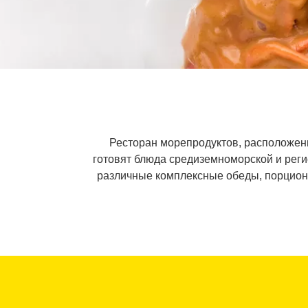
Ресторан морепродуктов, расположенн
готовят блюда средиземноморской и реги
различные комплексные обеды, порционн