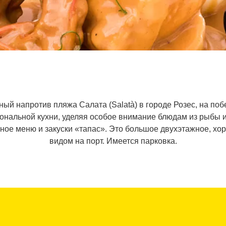
ый напротив пляжа Салата (Salatà) в городе Розес, на поб
ональной кухни, уделяя особое внимание блюдам из рыбы 
ое меню и закуски «тапас». Это большое двухэтажное, хо
видом на порт. Имеется парковка.