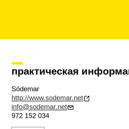
практическая информа
Sódemar
http://www.sodemar.net
info@sodemar.net
972 152 034