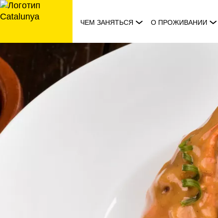
перейти
к
ЧЕМ ЗАНЯТЬСЯ
О ПРОЖИВАНИИ
содержанию