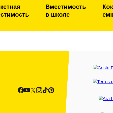
кетная
Вместимость
Кок
стимость
в школе
емк