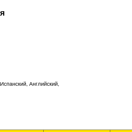
я
Испанский, Английский,