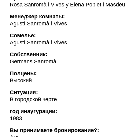
Rosa Sanromà i Vives y Elena Poblet i Masdeu
Менеджер комнаты:
Agustí Sanromà i Vives
Cомелье:
Agustí Sanromà i Vives
Собственник:
Germans Sanromà
Полцены:
Высокий
Ситуация:
В городской черте
год инаугурации:
1983
Вы принимаете бронирование?: