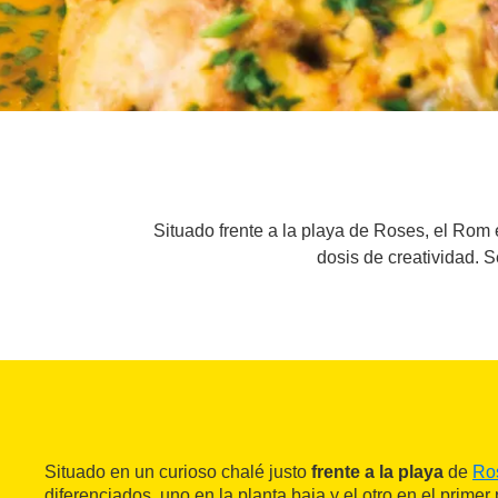
Situado frente a la playa de Roses, el Rom 
dosis de creatividad. 
Situado en un curioso chalé justo
frente a la playa
de
Ro
diferenciados, uno en la planta baja y el otro en el primer