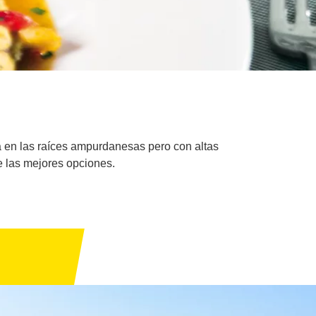
da en las raíces ampurdanesas pero con altas
e las mejores opciones.