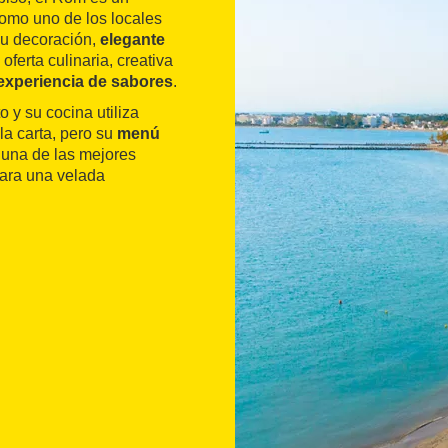
como uno de los locales
Su decoración,
elegante
 oferta culinaria, creativa
experiencia de sabores
.
o y su cocina utiliza
la carta, pero su
menú
s una de las mejores
para una velada