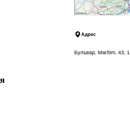
Адрес
Бульвар, Marítim, 43,
я