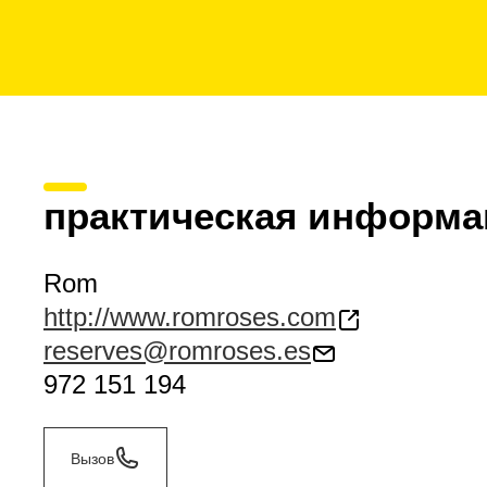
практическая информа
Rom
http://www.romroses.com
reserves@romroses.es
972 151 194
Вызов