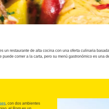
es un restaurante de alta cocina con una oferta culinaria basa
Se puede comer a la carta, pero su menú gastronómico es una d
ses
, con dos ambientes
 piso, el Rom es un