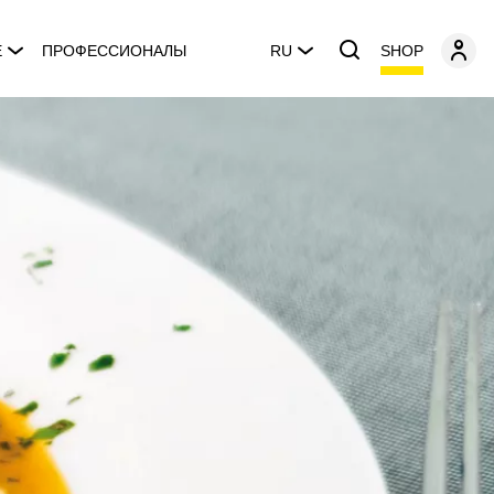
SHOP
E
ПРОФЕССИОНАЛЫ
RU