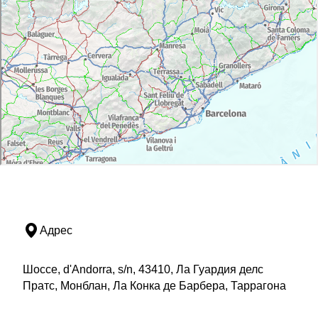
Адрес
Шоссе, d'Andorra, s/n, 43410, Ла Гуардия делс
Пратс, Монблан, Ла Конка де Барбера, Таррагона