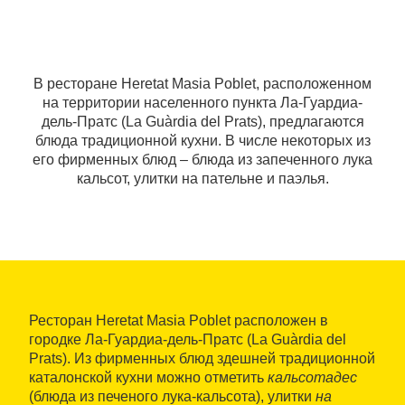
В ресторане Heretat Masia Poblet, расположенном
на территории населенного пункта Ла-Гуардиа-
дель-Пратс (La Guàrdia del Prats), предлагаются
блюда традиционной кухни. В числе некоторых из
его фирменных блюд – блюда из запеченного лука
кальсот, улитки на пательне и паэлья.
Ресторан Heretat Masia Poblet расположен в
городке Ла-Гуардиа-дель-Пратс (La Guàrdia del
Prats). Из фирменных блюд здешней традиционной
каталонской кухни можно отметить
кальсотадес
(блюда из печеного лука-кальсота), улитки
на