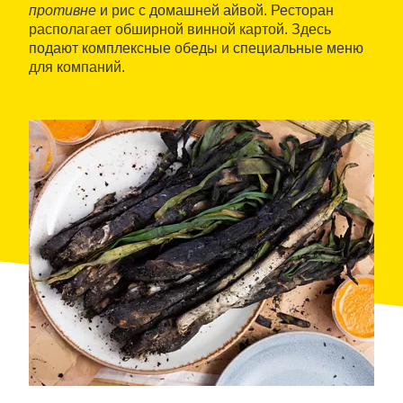
противне
и рис с домашней айвой. Ресторан
располагает обширной винной картой. Здесь
подают комплексные обеды и специальные меню
для компаний.