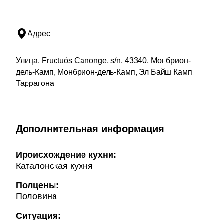
Адрес
Улица, Fructuós Canonge, s/n, 43340, Монбрион-
дель-Камп, Монбрион-дель-Камп, Эл Байш Камп,
Таррагона
Дополнительная информация
Ироисхождение кухни:
Каталонская кухня
Полцены:
Половина
Ситуация: