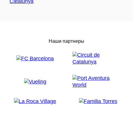
Наши партнеры