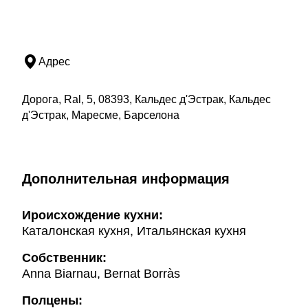
Адрес
Дорога, Ral, 5, 08393, Кальдес д'Эстрак, Кальдес
д'Эстрак, Маресме, Барселона
Дополнительная информация
Ироисхождение кухни:
Каталонская кухня, Итальянская кухня
Собственник:
Anna Biarnau, Bernat Borràs
Полцены: