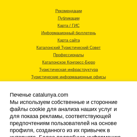
Рекомендации
Публикации
Карта / ГИС
Информационный бюллетень
Карта сайта
Каталонский Туристический Совет
Профессионалы
Каталонское Конгресс-Бюро
Туристическая инфраструктура
Туристические информационные офисы
Печенье catalunya.com
Мы используем собственные и сторонние
файлы cookie для анализа наших услуг и
для показа рекламы, соответствующей
Правовая информация
предпочтениям пользователей на основе
Политика конфиденциальности
профиля, созданного из их привычек в
Cookies