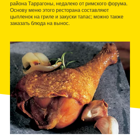
района Таррагоны, недалеко от римского форума.
Основу меню этого ресторана составляют
цыпленок на гриле и закуски тапас; можно также
заказать блюда на вынос.