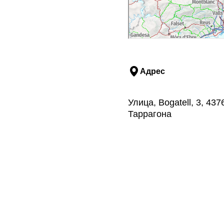
Адрес
Улица, Bogatell, 3, 43
Таррагона