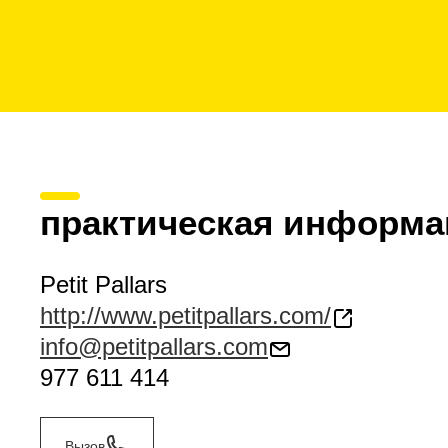
практическая информа
Petit Pallars
http://www.petitpallars.com/
info@petitpallars.com
977 611 414
Вызов