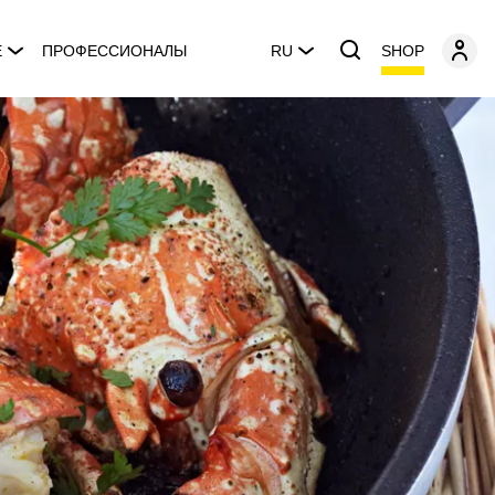
SHOP
E
ПРОФЕССИОНАЛЫ
RU