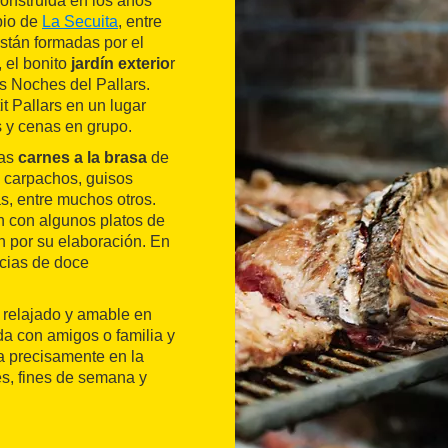
onstruida en los años
pio de
La Secuita
, entre
están formadas por el
 el bonito
jardín exterio
r
s Noches del Pallars.
it Pallars en un lugar
s y cenas en grupo.
las
carnes a la brasa
de
 carpachos, guisos
s, entre muchos otros.
n con algunos platos de
n por su elaboración. En
ncias de doce
, relajado y amable en
a con amigos o familia y
 precisamente en la
es, fines de semana y