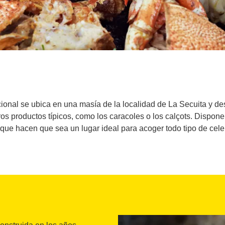
cional se ubica en una masía de la localidad de La Secuita y des
ros productos típicos, como los caracoles o los calçots. Dispon
 que hacen que sea un lugar ideal para acoger todo tipo de cel