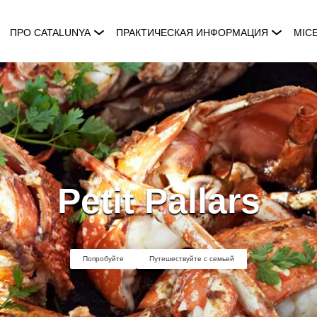
ПРО CATALUNYA
ПРАКТИЧЕСКАЯ ИНФОРМАЦИЯ
MIC
Petit Pallars
Попробуйте
Путешествуйте с семьей