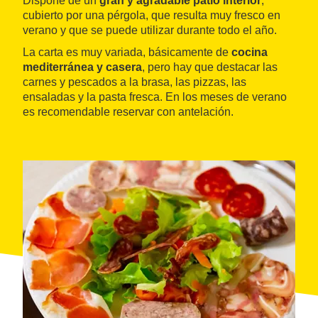
Dispone de un
gran y agradable patio interior
,
cubierto por una pérgola, que resulta muy fresco en
verano y que se puede utilizar durante todo el año.
La carta es muy variada, básicamente de
cocina
mediterránea y casera
, pero hay que destacar las
carnes y pescados a la brasa, las pizzas, las
ensaladas y la pasta fresca. En los meses de verano
es recomendable reservar con antelación.