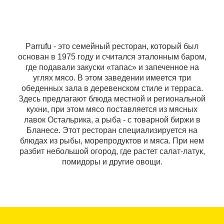
Parrufu - это семейный ресторан, который был
основан в 1975 году и считался эталонным баром,
где подавали закуски «тапас» и запеченное на
углях мясо. В этом заведении имеется три
обеденных зала в деревенском стиле и терраса.
Здесь предлагают блюда местной и региональной
кухни, при этом мясо поставляется из мясных
лавок Остальрика, а рыба - с товарной биржи в
Бланесе. Этот ресторан специализируется на
блюдах из рыбы, морепродуктов и мяса. При нем
разбит небольшой огород, где растет салат-латук,
помидоры и другие овощи.