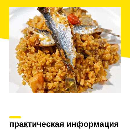
рестораном располагается площадка для парковки
автомобилей.
практическая информация