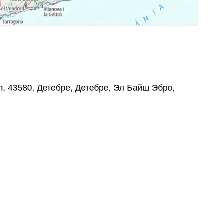
/n, 43580, Детебре, Детебре, Эл Байш Эбро,