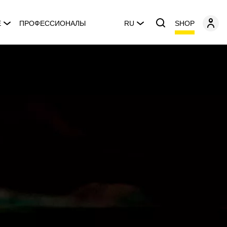
SHOP
E
ПРОФЕССИОНАЛЫ
RU