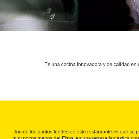
Es una cocina innovadora y de calidad en un
Uno de los puntos fuertes de este restaurante es que se 
muy pocos metros del
Ebro
, en una terraza fantástica c