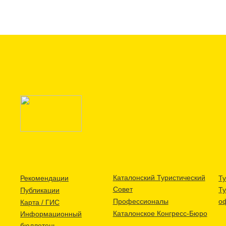
Каталонский Туристический
Рекомендации
Ту
Совет
Т
Публикации
Профессионалы
о
Карта / ГИС
Каталонское Конгресс-Бюро
Информационный
бюллетень