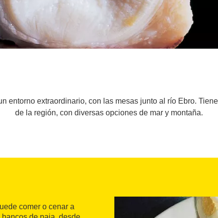
 entorno extraordinario, con las mesas junto al río Ebro. Tiene
de la región, con diversas opciones de mar y montaña.
puede comer o cenar a
on bancos de paja, desde