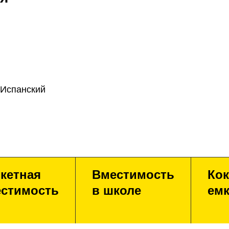
 Испанский
кетная
Вместимость
Кок
стимость
в школе
емк