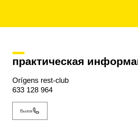
практическая информа
Orígens rest-club
633 128 964
Вызов