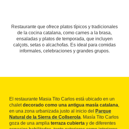
Restaurante que ofrece platos típicos y tradicionales
de la cocina catalana, como carnes a la brasa,
ensaladas y platos de temporada, que incluyen
calçots, setas o alcachofas. Es ideal para comidas
informales, celebraciones y grandes grupos.
El restaurante Masia Tito Carlos está ubicado en un
chalet
decorado como una antigua masía catalana
,
en una zona urbanizada justo al inicio del
Parque
Natural de la Sierra de Collserola
. Masía Tito Carlos
goza de una amplia
terraza cubierta
y de diferentes