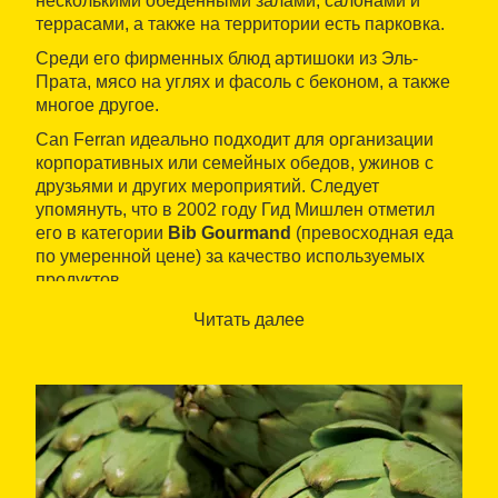
несколькими обеденными залами, салонами и
террасами, а также на территории есть парковка.
Среди его фирменных блюд артишоки из Эль-
Прата, мясо на углях и фасоль с беконом, а также
многое другое.
Can Ferran идеально подходит для организации
корпоративных или семейных обедов, ужинов с
друзьями и других мероприятий. Следует
упомянуть, что в 2002 году Гид Мишлен отметил
его в категории
Bib Gourmand
(превосходная еда
по умеренной цене) за качество используемых
продуктов.
Читать далее