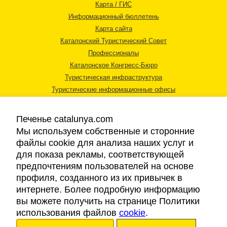
Карта / ГИС
Информационный бюллетень
Карта сайта
Каталонский Туристический Совет
Профессионалы
Каталонское Конгресс-Бюро
Туристическая инфраструктура
Туристические информационные офисы
Печенье catalunya.com
Мы используем собственные и сторонние
файлы cookie для анализа наших услуг и
для показа рекламы, соответствующей
Правовая информация
предпочтениям пользователей на основе
Политика конфиденциальности
профиля, созданного из их привычек в
Cookies
интернете. Более подробную информацию
Доступность
вы можете получить на странице Политики
использования файлов
cookie
.