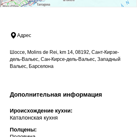
Адрес
Шоссе, Molins de Rei, km 14, 08192, Сант-Кирзе-
дель-Вальес, Сан-Кирсе-дель-Вальес, Западный
Вальес, Барселона
Дополнительная информация
Ироисхождение кухни:
Каталонская кухня
Полцены:
Половина