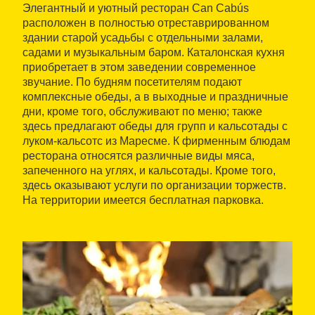
Элегантный и уютный ресторан Can Cabús
расположен в полностью отреставрированном
здании старой усадьбы с отдельными залами,
садами и музыкальным баром. Каталонская кухня
приобретает в этом заведении современное
звучание. По будням посетителям подают
комплексные обеды, а в выходные и праздничные
дни, кроме того, обслуживают по меню; также
здесь предлагают обеды для групп и кальсотады с
луком-кальсотс из Маресме. К фирменным блюдам
ресторана относятся различные виды мяса,
запеченного на углях, и кальсотады. Кроме того,
здесь оказывают услуги по организации торжеств.
На территории имеется бесплатная парковка.