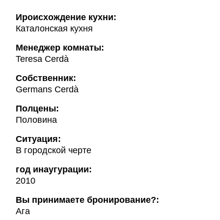
Ироисхождение кухни:
Каталонская кухня
Менеджер комнаты:
Teresa Cerdà
Собственник:
Germans Cerdà
Полцены:
Половина
Ситуация:
В городской черте
год инаугурации:
2010
Вы принимаете бронирование?:
Ага