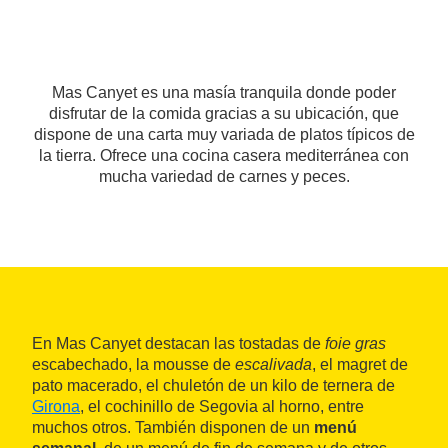
Mas Canyet es una masía tranquila donde poder
disfrutar de la comida gracias a su ubicación, que
dispone de una carta muy variada de platos típicos de
la tierra. Ofrece una cocina casera mediterránea con
mucha variedad de carnes y peces.
En Mas Canyet destacan las tostadas de
foie gras
escabechado, la mousse de
escalivada
, el magret de
pato macerado, el chuletón de un kilo de ternera de
Girona
, el cochinillo de Segovia al horno, entre
muchos otros. También disponen de un
menú