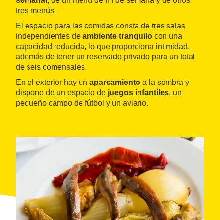
semanal
, de un menú de fin de semana y de otros
tres menús.
El espacio para las comidas consta de tres salas
independientes de
ambiente tranquilo
con una
capacidad reducida, lo que proporciona intimidad,
además de tener un reservado privado para un total
de seis comensales.
En el exterior hay un
aparcamiento
a la sombra y
dispone de un espacio de
juegos infantiles
, un
pequeño campo de fútbol y un aviario.