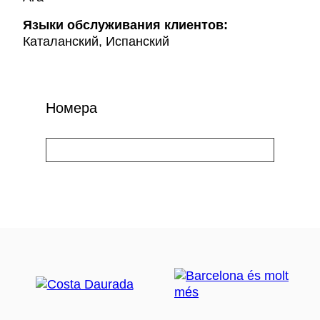
Языки обслуживания клиентов:
Каталанский, Испанский
Номера