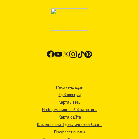
Рекомендации
Публикации
Карта / ГИС
Информационный бюллетень
Карта сайта
Каталонский Туристический Совет
Профессионалы