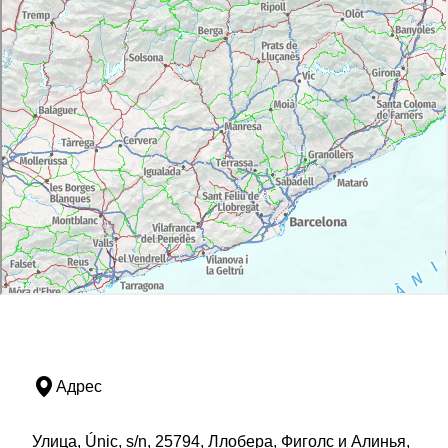
Адрес
Улица, Únic, s/n, 25794, Ллобера, Фиголс и Алинья,