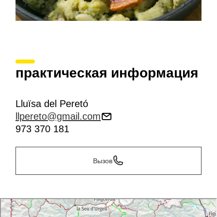
практическая информация
Lluïsa del Peretó
llpereto@gmail.com
973 370 181
Вызов