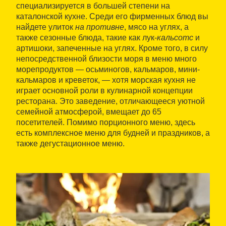
специализируется в большей степени на
каталонской кухне. Среди его фирменных блюд вы
найдете улиток
на противне
, мясо на углях, а
также сезонные блюда, такие как лук-
кальсотс
и
артишоки, запеченные на углях. Кроме того, в силу
непосредственной близости моря в меню много
морепродуктов — осьминогов, кальмаров, мини-
кальмаров и креветок, — хотя морская кухня не
играет основной роли в кулинарной концепции
ресторана. Это заведение, отличающееся уютной
семейной атмосферой, вмещает до 65
посетителей. Помимо порционного меню, здесь
есть комплексное меню для будней и праздников, а
также дегустационное меню.