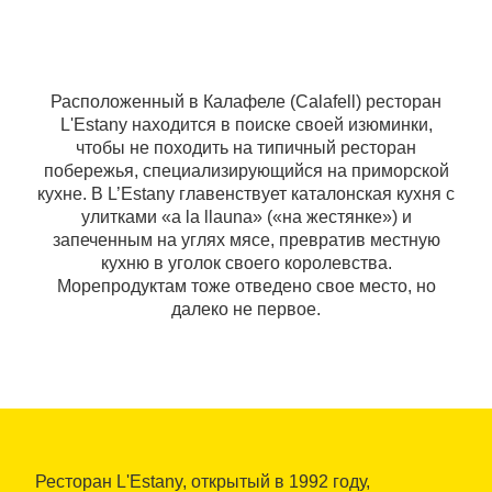
Расположенный в Калафеле (Calafell) ресторан
L'Estany находится в поиске своей изюминки,
чтобы не походить на типичный ресторан
побережья, специализирующийся на приморской
кухне. В L’Estany главенствует каталонская кухня с
улитками «a la llauna» («на жестянке») и
запеченным на углях мясе, превратив местную
кухню в уголок своего королевства.
Морепродуктам тоже отведено свое место, но
далеко не первое.
Ресторан L'Estany, открытый в 1992 году,