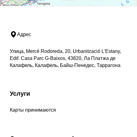
Адрес
Улица, Mercè Rodoreda, 20, Urbanització L'Estany,
Edif. Casa Parc G-Baixos, 43820, Ла Платжа де
Калафель, Калафель, Байш-Пенедес, Таррагона
Услуги
Карты принимаются