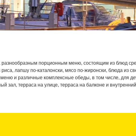
а разнообразным порционным меню, состоящим из блюд сре
з риса, лапшу по-каталонски, мясо по-жиронски, блюда из с
меню и различные комплексные обеды, в том числе, для дет
ый зал, терраса на улице, терраса на балконе и внутренний