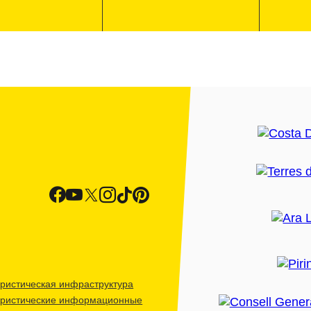
ристическая инфраструктура
уристические информационные