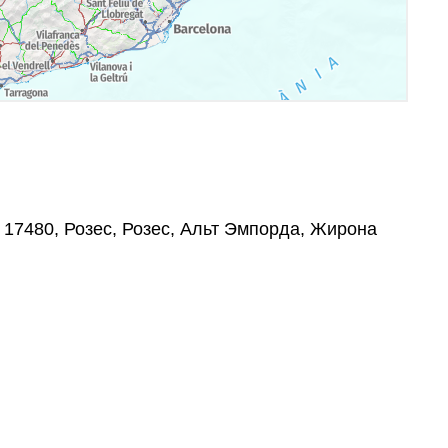
, 17480, Розес, Розес, Альт Эмпорда, Жирона