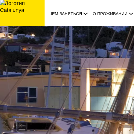
перейти
к
ЧЕМ ЗАНЯТЬСЯ
О ПРОЖИВАНИИ
содержанию