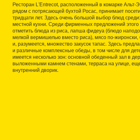
Ресторан L'Entrecot, расположенный в комарке Альт-Э
рядом с потрясающей бухтой Росас, принимает посет
тридцати лет. Здесь очень большой выбор блюд сред
местной кухни. Среди фирменных предложений этого 
отметить блюда из риса, лапша фидеуа (блюдо наподо
мелкой вермишелью вместо риса), мясо по-жиронски,
и, разумеется, множество закусок тапас. Здесь пред
и различные комплексные обеды, в том числе для дет
имеется несколько зон: основной обеденный зал в де
выложенными камнем стенами, терраса на улице, еще
внутренний дворик.