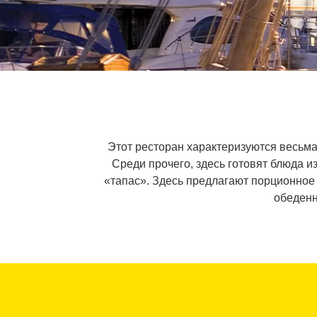
Этот ресторан характеризуются весьм
Среди прочего, здесь готовят блюда и
«тапас». Здесь предлагают порционное 
обеденн