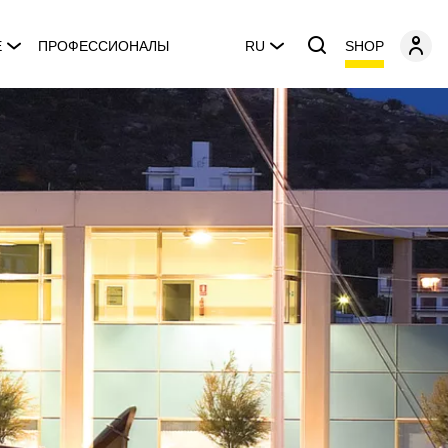
SHOP
E
ПРОФЕССИОНАЛЫ
RU