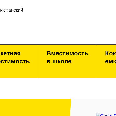
 Испанский
кетная
Вместимость
Кок
стимость
в школе
емк