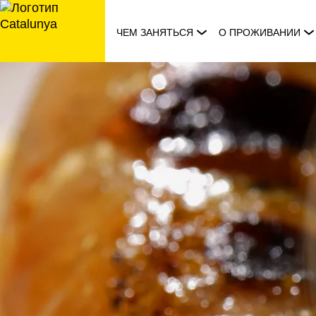
перейти
к
ЧЕМ ЗАНЯТЬСЯ
О ПРОЖИВАНИИ
содержанию