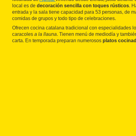
local es de
decoración sencilla con toques rústicos
. H
entrada y la sala tiene capacidad para 53 personas, de 
comidas de grupos y todo tipo de celebraciones.
Ofrecen cocina catalana tradicional con especialidades l
caracoles
a la llauna
. Tienen menú de mediodía y tambié
carta. En temporada preparan numerosos
platos cocina