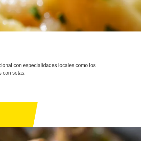
icional con especialidades locales como los
s con setas.