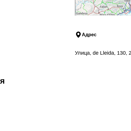
Адрес
Улица, de Lleida, 130,
я