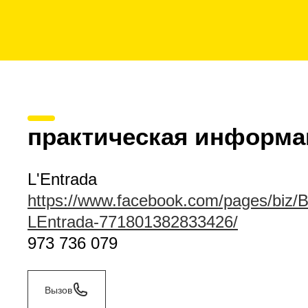
практическая информа
L'Entrada
https://www.facebook.com/pages/biz/B
LEntrada-771801382833426/
973 736 079
Вызов