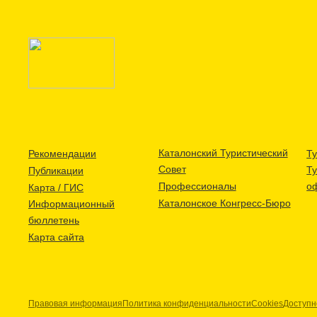
Каталонский Туристический
Рекомендации
Ту
Совет
Т
Публикации
Профессионалы
о
Карта / ГИС
Каталонское Конгресс-Бюро
Информационный
бюллетень
Карта сайта
Правовая информация
Политика конфиденциальности
Cookies
Доступн