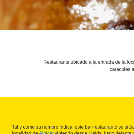
Restaurante ubicado a la entrada de la loc
caracoles a
Tal y como su nombre indica, este bar-restaurante se sitúa
localidad de
Alpicat
viniendo desde Lleida, justo delante 