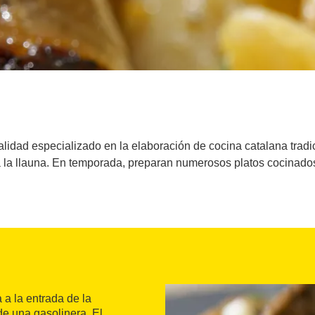
alidad especializado en la elaboración de cocina catalana trad
 la llauna. En temporada, preparan numerosos platos cocinado
 a la entrada de la
de una gasolinera. El