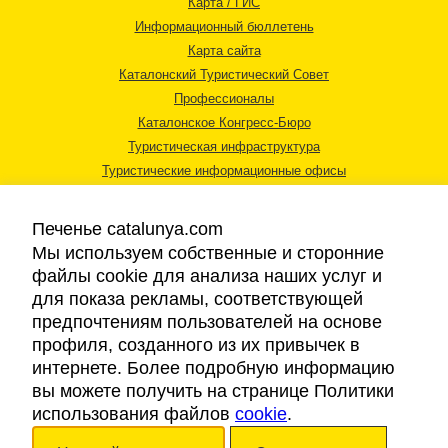
Карта / ГИС
Информационный бюллетень
Карта сайта
Каталонский Туристический Совет
Профессионалы
Каталонское Конгресс-Бюро
Туристическая инфраструктура
Туристические информационные офисы
Печенье catalunya.com
Мы используем собственные и сторонние
файлы cookie для анализа наших услуг и
для показа рекламы, соответствующей
Правовая информация
предпочтениям пользователей на основе
Политика конфиденциальности
профиля, созданного из их привычек в
Cookies
интернете. Более подробную информацию
Доступность
вы можете получить на странице Политики
использования файлов
cookie
.