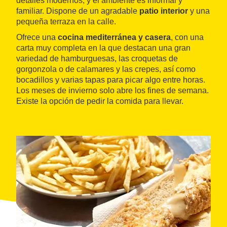
detalles modernos, y el ambiente es informal y
familiar. Dispone de un agradable
patio interior
y una
pequeña terraza en la calle.
Ofrece una
cocina mediterránea y casera
, con una
carta muy completa en la que destacan una gran
variedad de hamburguesas, las croquetas de
gorgonzola o de calamares y las crepes, así como
bocadillos y varias tapas para picar algo entre horas.
Los meses de invierno solo abre los fines de semana.
Existe la opción de pedir la comida para llevar.