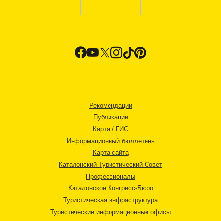
Рекомендации
Публикации
Карта / ГИС
Информационный бюллетень
Карта сайта
Каталонский Туристический Совет
Профессионалы
Каталонское Конгресс-Бюро
Туристическая инфраструктура
Туристические информационные офисы