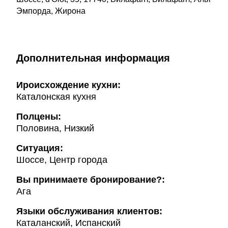
Эмпорда, Жирона
Дополнительная информация
Ироисхождение кухни:
Каталонская кухня
Полцены:
Половина, Низкий
Ситуация:
Шоссе, Центр города
Вы принимаете бронирование?:
Ага
Языки обслуживания клиентов:
Каталанский, Испанский