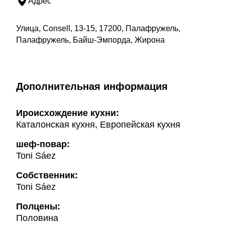
Адрес
Улица, Consell, 13-15, 17200, Палафружель,
Палафружель, Байш-Эмпорда, Жирона
Дополнительная информация
Ироисхождение кухни:
Каталонская кухня, Европейская кухня
шеф-повар:
Toni Sáez
Собственник:
Toni Sáez
Полцены:
Половина