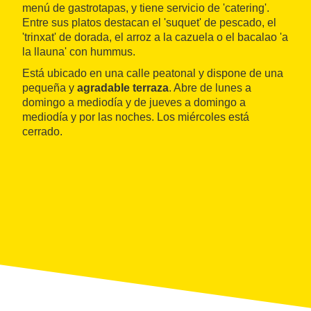
menú de gastrotapas, y tiene servicio de 'catering'.
Entre sus platos destacan el 'suquet' de pescado, el
'trinxat' de dorada, el arroz a la cazuela o el bacalao 'a
la llauna' con hummus.
Está ubicado en una calle peatonal y dispone de una
pequeña y
agradable terraza
. Abre de lunes a
domingo a mediodía y de jueves a domingo a
mediodía y por las noches. Los miércoles está
cerrado.