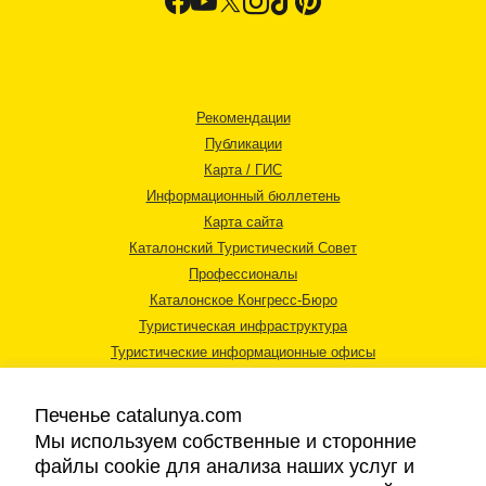
Рекомендации
Публикации
Карта / ГИС
Информационный бюллетень
Карта сайта
Каталонский Туристический Совет
Профессионалы
Каталонское Конгресс-Бюро
Туристическая инфраструктура
Туристические информационные офисы
Печенье catalunya.com
Мы используем собственные и сторонние
файлы cookie для анализа наших услуг и