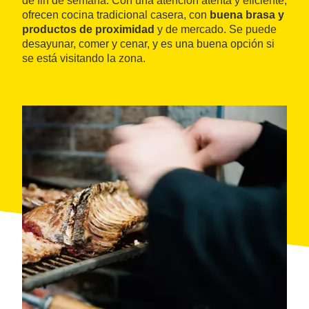
de fin de semana. Con una atención atenta y eficiente,
ofrecen cocina tradicional casera, con
buena brasa y
productos de proximidad
y de mercado. Se puede
desayunar, comer y cenar, y es una buena opción si
se está visitando la zona.