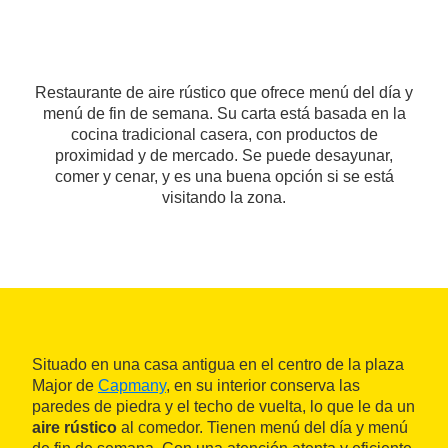
Restaurante de aire rústico que ofrece menú del día y
menú de fin de semana. Su carta está basada en la
cocina tradicional casera, con productos de
proximidad y de mercado. Se puede desayunar,
comer y cenar, y es una buena opción si se está
visitando la zona.
Situado en una casa antigua en el centro de la plaza
Major de
Capmany
, en su interior conserva las
paredes de piedra y el techo de vuelta, lo que le da un
aire rústico
al comedor. Tienen menú del día y menú